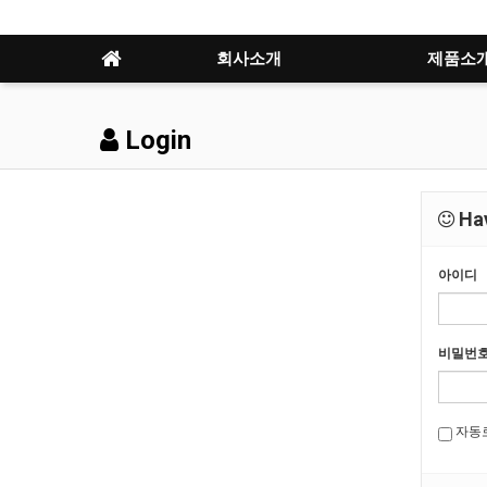
회사소개
제품소
Login
Hav
아이디
비밀번
자동