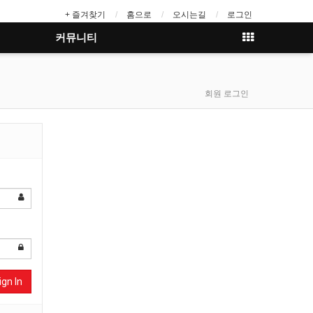
+ 즐겨찾기
홈으로
오시는길
로그인
커뮤니티
회원 로그인
ign In