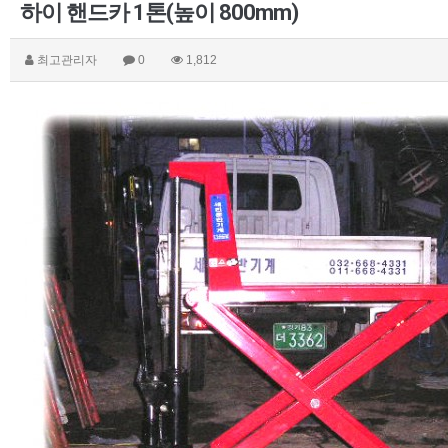
하이 핸드카 1톤(높이 800mm)
최고관리자
0
1,812