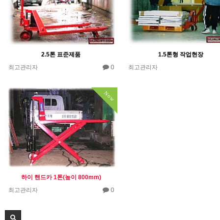
2.5톤 표준제품
1.5톤형 작업현장
0
최고관리자
최고관리자
Now
하이 핸드카 1톤(높이 800mm)
0
최고관리자