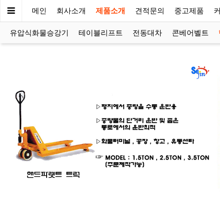
메인
회사소개
제품소개
견적문의
중고제품
유압식화물승강기
테이블리프트
전동대차
콘베어벨트