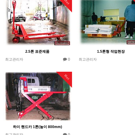
Hot
2.5톤 표준제품
1.5톤형 작업현장
0
최고관리자
최고관리자
Hot
하이 핸드카 1톤(높이 800mm)
0
최고관리자