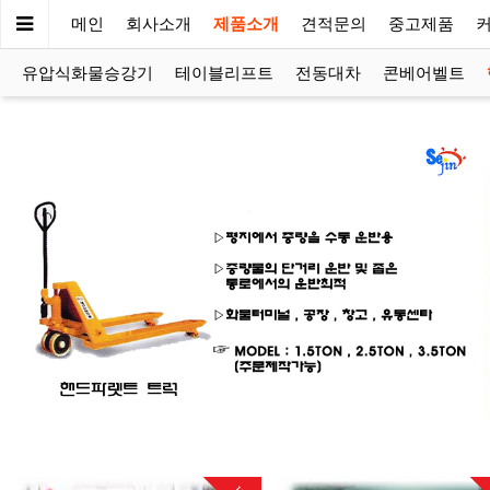
메인
회사소개
제품소개
견적문의
중고제품
유압식화물승강기
테이블리프트
전동대차
콘베어벨트