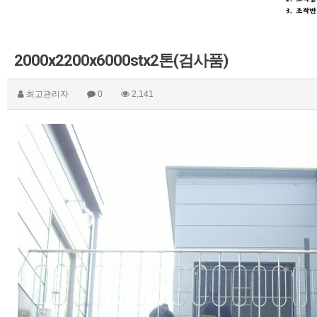
2000x2200x6000stx2톤(검사품)
최고관리자
0
2,141