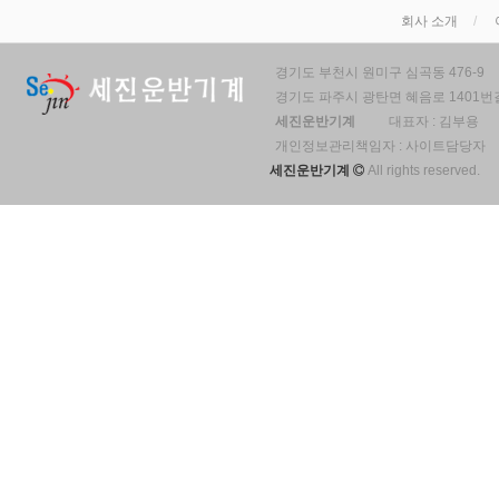
회사 소개
경기도 부천시 원미구 심곡동 476-9
경기도 파주시 광탄면 혜음로 1401번길
세진운반기계
대표자 : 김부용
개인정보관리책임자 : 사이트담당자
세진운반기계
All rights reserved.