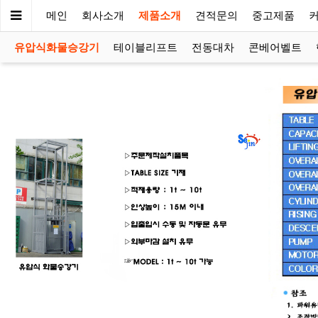
메인
회사소개
제품소개
견적문의
중고제품
유압식화물승강기
테이블리프트
전동대차
콘베어벨트